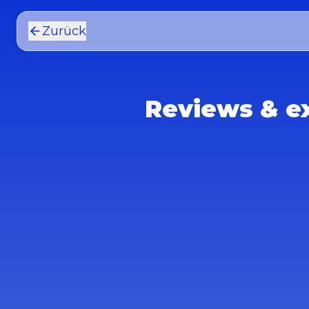
Zurück
Reviews & ex