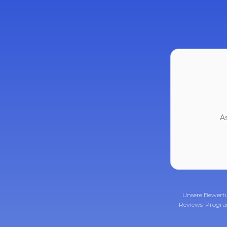
A
Unsere Bewert
Reviews-Progra