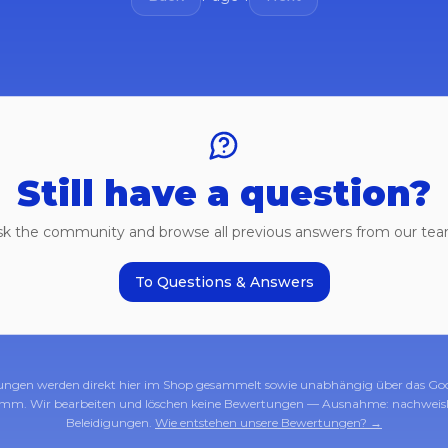
Still have a question?
sk the community and browse all previous answers from our tea
To Questions & Answers
ungen werden direkt hier im Shop gesammelt sowie unabhängig über das Go
mm. Wir bearbeiten und löschen keine Bewertungen — Ausnahme: nachweisl
Beleidigungen.
Wie entstehen unsere Bewertungen? →