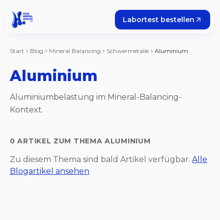
Labortest bestellen
Start
Blog
Mineral Balancing
Schwermetalle
Aluminium
Aluminium
Aluminiumbelastung im Mineral-Balancing-
Kontext.
0
ARTIKEL
ZUM THEMA
ALUMINIUM
Zu diesem Thema sind bald Artikel verfügbar.
Alle
Blogartikel ansehen