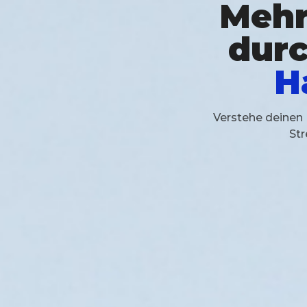
Mehr
dur
H
Verstehe deinen 
Str