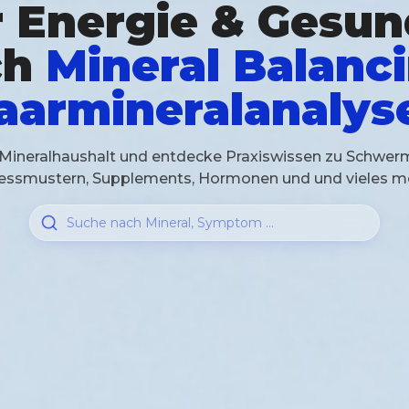
 Energie & Gesun
ch
Mineral Balanc
aarmineralanalys
Mineralhaushalt und entdecke Praxiswissen zu Schwerm
essmustern, Supplements, Hormonen und und vieles m