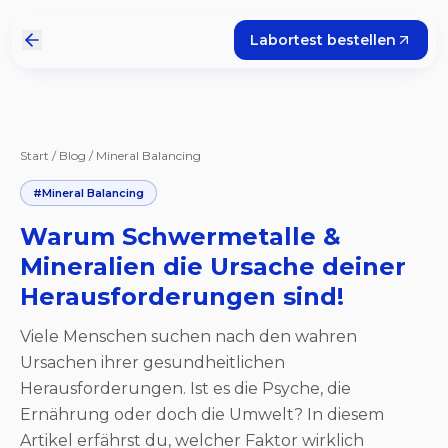
Labortest bestellen
Start
/
Blog
/
Mineral Balancing
#
Mineral Balancing
Warum Schwermetalle &
Mineralien die Ursache deiner
Herausforderungen sind!
Viele Menschen suchen nach den wahren
Ursachen ihrer gesundheitlichen
Herausforderungen. Ist es die Psyche, die
Ernährung oder doch die Umwelt? In diesem
Artikel erfährst du, welcher Faktor wirklich