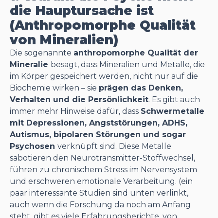
die Hauptursache ist
(Anthropomorphe Qualität
von Mineralien)
Die sogenannte
anthropomorphe Qualität der
Mineralie
besagt, dass Mineralien und Metalle, die
im Körper gespeichert werden, nicht nur auf die
Biochemie wirken – sie
prägen das Denken,
Verhalten und die Persönlichkeit
. Es gibt auch
immer mehr Hinweise dafür, dass
Schwermetalle
mit Depressionen, Angststörungen, ADHS,
Autismus, bipolaren Störungen und sogar
Psychosen
verknüpft sind. Diese Metalle
sabotieren den Neurotransmitter-Stoffwechsel,
führen zu chronischem Stress im Nervensystem
und erschweren emotionale Verarbeitung. (ein
paar interessante Studien sind unten verlinkt,
auch wenn die Forschung da noch am Anfang
steht, gibt es viele Erfahrungsberichte, von