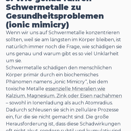
Schwermetalle zu
Gesundheitsproblemen
(ionic mimicry)
Wenn wir uns auf Schwermetalle konzentrieren
sollten, weil sie am längsten im Körper bleiben, ist
natürlich immer noch die Frage, wie schädigen sie
uns genau und warum gibt es so viel Unklarheit
um sie.
Schwermetalle schädigen den menschlichen
Körper primär durch ein biochemisches
Phänomen namens „ionic Mimicry“, bei dem
toxische Metalle
essenzielle Mineralien wie
Kalzium, Magnesium, Zink oder Eisen nachahmen
– sowohl in Ionenladung als auch Atomradius.
Dadurch schleusen sie sich in zelluläre Prozesse
ein, für die sie nicht gemacht sind. Die große
Herausforderung ist, dass diese Schadwirkungen
oft nicht akut, sondern subtil und kumulativ sind –