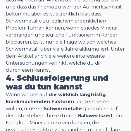
und dass das Thema zu weniger Aufmerksamkeit
bekommt, aber es ist eigentlich klar, dass
Schwermetalle zu jeglichem erdenklichen
Problem führen können, wenn es jedes Mineral
verdrängen und jegliche Funktionen im Körper
blockieren. Es ist nur die Frage wo sich welches
Schwermetall über viele Jahre akkumuliert. Unter
dem Artikel sind viele weitere interessante
Untersuchungen verlinkt, welche du dir
durchlesen kannst.
4. Schlussfolgerung und
was du tun kannst
Wenn wir uns auf
die wirklich langfristig
krankmachenden Faktoren
konzentrieren
wollen, müssen
Schwermetalle
ganz oben auf
der Liste stehen. Ihre extreme
Halbwertszeit
, ihre
Fähigkeit, Mineralien zu verdrängen, die
psychische Struktur zu verändern und zelluläre