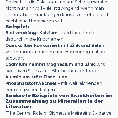
Deshalb ist die Fokussierung auf Schwermetalle
nicht nur sinnvoll – sie ist zwingend, wenn man
chronische Erkrankungen kausal verstehen und
nachhaltig therapieren will.
Beispiel:
Blei verdrängt Kalzium
– und lagert sich
dadurch in die Knochen ein.
Quecksilber konkurriert mit Zink und Selen
,
was Immunfunktionen und Hormonregulation
sabotiert.
Cadmium hemmt Magnesium und Zink
, was
oxidativen Stress und Bluthochdruck fördert.
Aluminium stört Eisen- und
Phosphatstoffwechsel
– mit weitreichenden
neurologischen Folgen.
Konkrete Beispiele von Krankheiten im
Zusammenhang zu Mineralien in der
Literatur:
"The Central Role of Biometals Maintains Oxidative