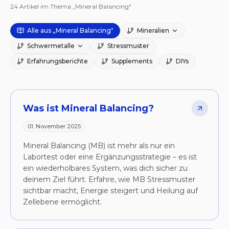
24
Artikel
im Thema „Mineral Balancing"
Alle aus „Mineral Balancing"
Mineralien
Schwermetalle
Stressmuster
Erfahrungsberichte
Supplements
DIYs
Artikel
Was ist Mineral Balancing?
01. November 2025
Mineral Balancing (MB) ist mehr als nur ein
Labortest oder eine Ergänzungsstrategie – es ist
ein wiederholbares System, was dich sicher zu
deinem Ziel führt. Erfahre, wie MB Stressmuster
sichtbar macht, Energie steigert und Heilung auf
Zellebene ermöglicht.