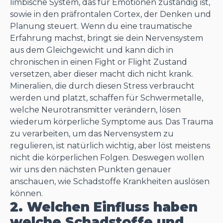
limbische System, das für Emotionen zuständig ist,
sowie in den präfrontalen Cortex, der Denken und
Planung steuert. Wenn du eine traumatische
Erfahrung machst, bringt sie dein Nervensystem
aus dem Gleichgewicht und kann dich in
chronischen in einen Fight or Flight Zustand
versetzen, aber dieser macht dich nicht krank.
Mineralien, die durch diesen Stress verbraucht
werden und platzt, schaffen für Schwermetalle,
welche Neurotransmitter verändern, lösen
wiederum körperliche Symptome aus. Das Trauma
zu verarbeiten, um das Nervensystem zu
regulieren, ist natürlich wichtig, aber löst meistens
nicht die körperlichen Folgen. Deswegen wollen
wir uns den nächsten Punkten genauer
anschauen, wie Schadstoffe Krankheiten auslösen
können.
2. Welchen Einfluss haben
welche Schadstoffe und