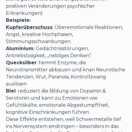
positiven Veränderungen psychischer
Erkrankungen)
Beispiele:
Kupferüberschuss
: Überemotionale Reaktionen,
Angst, kreative Hochphasen,
Stimmungsschwankungen.
Aluminium
: Gedächtnisstörungen,
Antriebslosigkeit, „nebliges Denken“.
Quecksilber
: hemmt Enzyme, die
Neurotransmitter abbauen und knan Neurotische
Tendenzen, Wut, Paranoia, Kontrollzwang
auslösen
Blei
: reduziert die Bildung von Dopamin &
Serotonin und kann zu Emotionen wie
Gefühlskälte, emotionale Abgestumpftheit,
kognitive Einschränkungen führen
Diese Effekte entstehen, weil Schwermetalle tief
ins Nervensystem eindringen – besonders in das