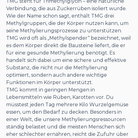
TMG steht für Trimethylglycin – eine natürliche
Verbindung, die aus Zuckerrüben isoliert wurde.
Wie der Name schon sagt, enthält TMG drei
Methylgruppen, die der Körper nutzen kann, um
seine Methylierungsprozesse zu unterstützen.
TMG wird oft als „Methylspender“ bezeichnet, weil
es dem Körper direkt die Bausteine liefert, die er
für eine gesunde Methylierung benötigt. Es
handelt sich dabei um eine sichere und effektive
Substanz, die nicht nur die Methylierung
optimiert, sondern auch andere wichtige
Funktionen im Körper unterstützt.
TMG kommt in geringen Mengen in
Lebensmitteln wie Rüben, Karotten vor. Du
müsstest jeden Tag mehrere Kilo Wurzelgemüse
essen, um den Bedarf zu decken. Besonders in
einer Welt, die unsere Methylierungsressourcen
ständig belastet und die meisten Menschen sich
eher schlechter ernähren, reicht die Zufuhr über