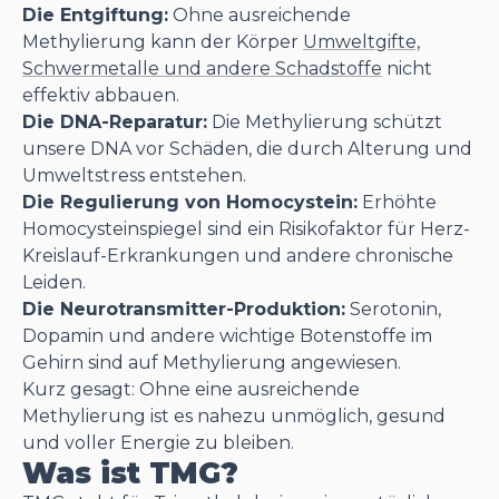
Die Entgiftung:
Ohne ausreichende
Methylierung kann der Körper
Umweltgifte,
Schwermetalle und andere Schadstoffe
nicht
effektiv abbauen.
Die DNA-Reparatur:
Die Methylierung schützt
unsere DNA vor Schäden, die durch Alterung und
Umweltstress entstehen.
Die Regulierung von Homocystein:
Erhöhte
Homocysteinspiegel sind ein Risikofaktor für Herz-
Kreislauf-Erkrankungen und andere chronische
Leiden.
Die Neurotransmitter-Produktion:
Serotonin,
Dopamin und andere wichtige Botenstoffe im
Gehirn sind auf Methylierung angewiesen.
Kurz gesagt: Ohne eine ausreichende
Methylierung ist es nahezu unmöglich, gesund
und voller Energie zu bleiben.
Was ist TMG?