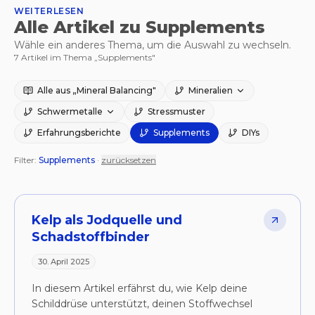
WEITERLESEN
Alle Artikel zu Supplements
Wähle ein anderes Thema, um die Auswahl zu wechseln.
7
Artikel
im Thema „Supplements"
Alle aus „Mineral Balancing"
Mineralien
Schwermetalle
Stressmuster
Erfahrungsberichte
Supplements
DIYs
Filter:
Supplements
·
zurücksetzen
Artikel
Kelp als Jodquelle und
Schadstoffbinder
30. April 2025
In diesem Artikel erfährst du, wie Kelp deine
Schilddrüse unterstützt, deinen Stoffwechsel