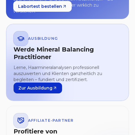
Grundlage, um deinen Körper wirklich zu
Labortest bestellen
verstehen.
AUSBILDUNG
Werde Mineral Balancing
Practitioner
Lerne, Haarmineralanalysen professionell
auszuwerten und Klienten ganzheitlich zu
begleiten – fundiert und zertifiziert.
Zur Ausbildung
AFFILIATE-PARTNER
Profitiere von