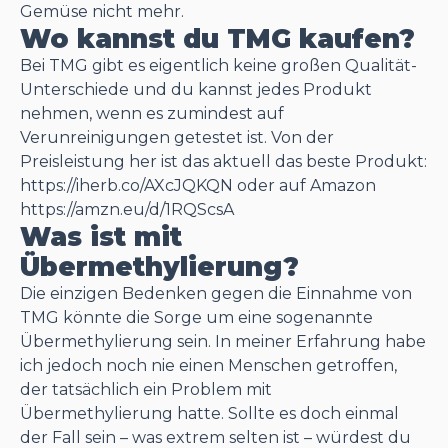
Gemüse nicht mehr.
Wo kannst du TMG kaufen?
Bei TMG gibt es eigentlich keine großen Qualität-
Unterschiede und du kannst jedes Produkt
nehmen, wenn es zumindest auf
Verunreinigungen getestet ist. Von der
Preisleistung her ist das aktuell das beste Produkt:
https://iherb.co/AXcJQKQN
oder auf Amazon
https://amzn.eu/d/1RQScsA
Was ist mit
Übermethylierung?
Die einzigen Bedenken gegen die Einnahme von
TMG könnte die Sorge um eine sogenannte
Übermethylierung sein. In meiner Erfahrung habe
ich jedoch noch nie einen Menschen getroffen,
der tatsächlich ein Problem mit
Übermethylierung hatte. Sollte es doch einmal
der Fall sein – was extrem selten ist – würdest du