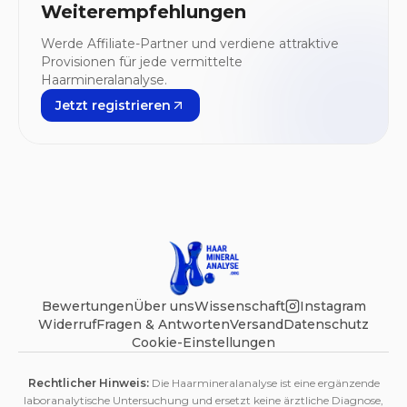
Weiterempfehlungen
Werde Affiliate-Partner und verdiene attraktive
Provisionen für jede vermittelte
Haarmineralanalyse.
Jetzt registrieren
Bewertungen
Über uns
Wissenschaft
Instagram
Widerruf
Fragen & Antworten
Versand
Datenschutz
Cookie-Einstellungen
Rechtlicher Hinweis:
Die Haarmineralanalyse ist eine ergänzende
laboranalytische Untersuchung und ersetzt keine ärztliche Diagnose,